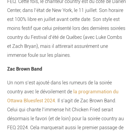
FEQ. Cette fois, le chanteur country est du côté de Darien
Center, dans l’état de New York, le 11 juillet. Son horaire
est 100% libre en juillet avant cette date. Son style est
moins festif que celui présenté lors des dernières soirées
country du Festival d’été de Québec (avec Luke Combs
et Zach Bryan), mais il attirerait assurément une
immense foule sur les plaines.
Zac Brown Band
Un nom s’est ajouté dans les rumeurs de la soirée
country avec le dévoilement de
la programmation du
Ottawa Bluesfest 2024
. Il s’agit de Zac Brown Band.
Celui qui chante l’immense hit Chicken Fried serait
désormais le favori (et de loin) pour la soirée country au
FEQ 2024. Cela marquerait aussi le premier passage de