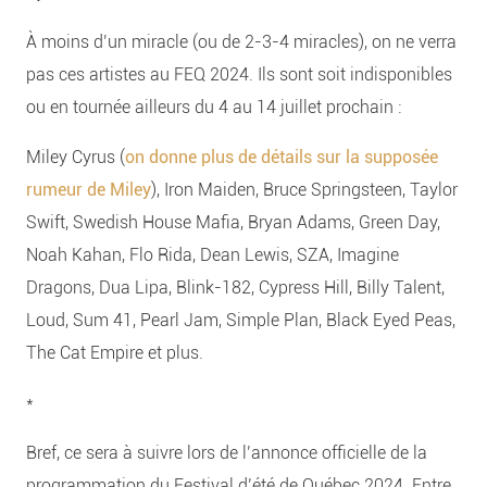
À moins d’un miracle (ou de 2-3-4 miracles), on ne verra
pas ces artistes au FEQ 2024. Ils sont soit indisponibles
ou en tournée ailleurs du 4 au 14 juillet prochain :
Miley Cyrus (
on donne plus de détails sur la supposée
rumeur de Miley
), Iron Maiden, Bruce Springsteen, Taylor
Swift, Swedish House Mafia, Bryan Adams, Green Day,
Noah Kahan, Flo Rida, Dean Lewis, SZA, Imagine
Dragons, Dua Lipa, Blink-182, Cypress Hill, Billy Talent,
Loud, Sum 41, Pearl Jam, Simple Plan, Black Eyed Peas,
The Cat Empire et plus.
*
Bref, ce sera à suivre lors de l’annonce officielle de la
programmation du Festival d’été de Québec 2024. Entre