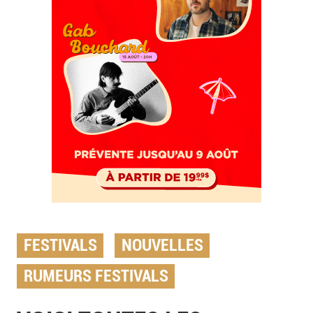
FESTIVALS
NOUVELLES
RUMEURS FESTIVALS