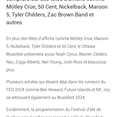
Mötley Crüe, 50 Cent, Nickelback, Maroon
5, Tyler Childers, Zac Brown Band et
autres.
En plus des têtes d’affiche comme Mötley Crüe, Maroon
5, Nickeback, Tyler Childers et 50 Cent, le Ottawa
Bluesfest présentera aussi Noah Cyrus, Warren Zeiders,
Nas, Ziggy Alberts, Neil Young, Josh Ross et beaucoup
plus.
Plusieurs artistes qui étaient déjà dans les rumeurs du
FEQ 2024 comme Ben Howard, Future Islands et Mt. Joy
se retrouvent également au Bluesfest 2024.
Évidemment, la programmation du Festival d’été de