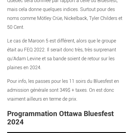
Québec sera bonifiée par rapport à celle du Bluesfest,
mais cela donne quelques indices. Surtout pour des
noms comme Mötley Crüe, Nickelback, Tyler Childers et
50 Cent.
Le cas de Maroon 5 est différent, alors que le groupe
était au FEQ 2022. Il serait donc très, très surprenant
qu’Adam Levine et sa bande soient de retour sur les
plaines en 2024.
Pour info, les passes pour les 11 soirs du Bluesfest en
admission générale sont 349$ + taxes. On est donc
vraiment ailleurs en terme de prix.
Programmation Ottawa Bluesfest
2024