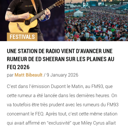
FESTIVALS
UNE STATION DE RADIO VIENT D’AVANCER UNE
RUMEUR DE ED SHEERAN SUR LES PLAINES AU
FEQ 2026
par
Matt Bibeault
/
9 January 2026
C’est dans l’émission Dupont le Matin, au FM93, que
cette rumeur a été lancée dans les dernières heures. On
va toutefois être très prudent avec les rumeurs du FM93
concernant le FEQ. Après tout, c’est cette même station
qui avait affirmé en “exclusivité” que Miley Cyrus allait