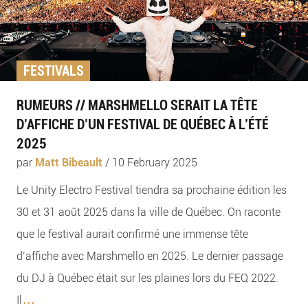
FESTIVALS
RUMEURS // MARSHMELLO SERAIT LA TÊTE
D’AFFICHE D’UN FESTIVAL DE QUÉBEC À L’ÉTÉ
2025
par
Matt Bibeault
/
10 February 2025
Le Unity Electro Festival tiendra sa prochaine édition les
30 et 31 août 2025 dans la ville de Québec. On raconte
que le festival aurait confirmé une immense tête
d’affiche avec Marshmello en 2025. Le dernier passage
du DJ à Québec était sur les plaines lors du FEQ 2022.
...
Il