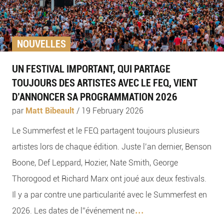
NOUVELLES
UN FESTIVAL IMPORTANT, QUI PARTAGE
TOUJOURS DES ARTISTES AVEC LE FEQ, VIENT
D’ANNONCER SA PROGRAMMATION 2026
par
Matt Bibeault
/
19 February 2026
Le Summerfest et le FEQ partagent toujours plusieurs
artistes lors de chaque édition. Juste l’an dernier, Benson
Boone, Def Leppard, Hozier, Nate Smith, George
Thorogood et Richard Marx ont joué aux deux festivals.
Il y a par contre une particularité avec le Summerfest en
...
2026. Les dates de l”événement ne