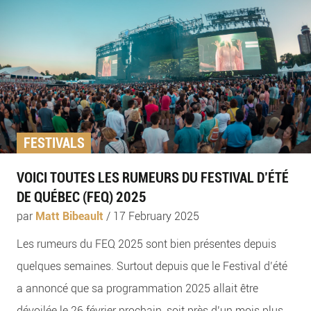
FESTIVALS
VOICI TOUTES LES RUMEURS DU FESTIVAL D’ÉTÉ
DE QUÉBEC (FEQ) 2025
par
Matt Bibeault
/
17 February 2025
Les rumeurs du FEQ 2025 sont bien présentes depuis
quelques semaines. Surtout depuis que le Festival d’été
a annoncé que sa programmation 2025 allait être
dévoilée le 26 février prochain, soit près d’un mois plus