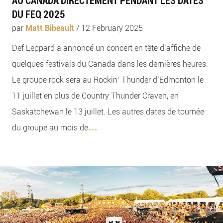
AU CANADA DIRECTEMENT PENDANT LES DATES
DU FEQ 2025
par
Matt Bibeault
/
12 February 2025
Def Leppard a annoncé un concert en tête d’affiche de
quelques festivals du Canada dans les dernières heures.
Le groupe rock sera au Rockin’ Thunder d’Edmonton le
11 juillet en plus de Country Thunder Craven, en
Saskatchewan le 13 juillet. Les autres dates de tournée
...
du groupe au mois de