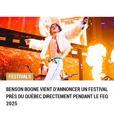
FESTIVALS
BENSON BOONE VIENT D’ANNONCER UN FESTIVAL
PRÈS DU QUÉBEC DIRECTEMENT PENDANT LE FEQ
2025
par
Matt Bibeault
/
3 February 2025