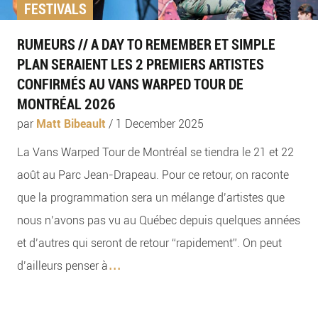
FESTIVALS
RUMEURS // A DAY TO REMEMBER ET SIMPLE
PLAN SERAIENT LES 2 PREMIERS ARTISTES
CONFIRMÉS AU VANS WARPED TOUR DE
MONTRÉAL 2026
par
Matt Bibeault
/
1 December 2025
La Vans Warped Tour de Montréal se tiendra le 21 et 22
août au Parc Jean-Drapeau. Pour ce retour, on raconte
que la programmation sera un mélange d’artistes que
nous n’avons pas vu au Québec depuis quelques années
et d’autres qui seront de retour “rapidement”. On peut
...
d’ailleurs penser à