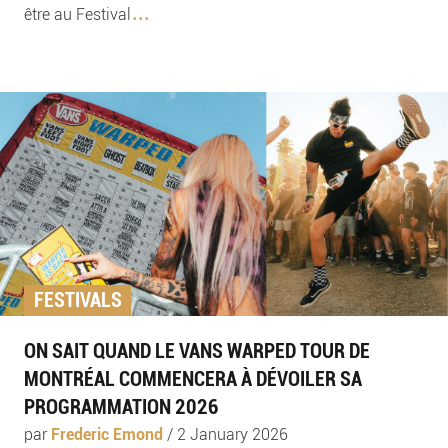
...
être au Festival
FESTIVALS
ON SAIT QUAND LE VANS WARPED TOUR DE
MONTRÉAL COMMENCERA À DÉVOILER SA
PROGRAMMATION 2026
par
Frederic Emond
/
2 January 2026