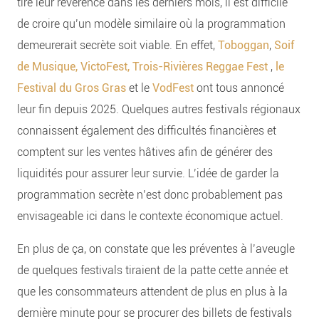
tiré leur révérence dans les derniers mois, il est difficile
de croire qu’un modèle similaire où la programmation
demeurerait secrète soit viable. En effet,
Toboggan
,
Soif
de Musique,
VictoFest,
Trois-Rivières Reggae Fest
,
le
Festival du Gros Gras
et le
VodFest
ont tous annoncé
leur fin depuis 2025. Quelques autres festivals régionaux
connaissent également des difficultés financières et
comptent sur les ventes hâtives afin de générer des
liquidités pour assurer leur survie. L’idée de garder la
programmation secrète n’est donc probablement pas
envisageable ici dans le contexte économique actuel.
En plus de ça, on constate que les préventes à l’aveugle
de quelques festivals tiraient de la patte cette année et
que les consommateurs attendent de plus en plus à la
dernière minute pour se procurer des billets de festivals