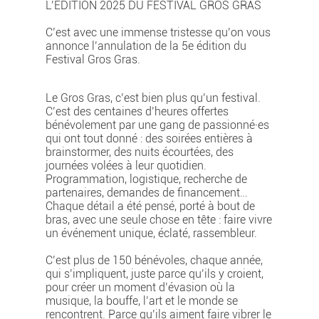
L’ÉDITION 2025 DU FESTIVAL GROS GRAS
C’est avec une immense tristesse qu’on vous
annonce l’annulation de la 5e édition du
Festival Gros Gras.
Le Gros Gras, c’est bien plus qu’un festival.
C’est des centaines d’heures offertes
bénévolement par une gang de passionné·es
qui ont tout donné : des soirées entières à
brainstormer, des nuits écourtées, des
journées volées à leur quotidien.
Programmation, logistique, recherche de
partenaires, demandes de financement…
Chaque détail a été pensé, porté à bout de
bras, avec une seule chose en tête : faire vivre
un événement unique, éclaté, rassembleur.
C’est plus de 150 bénévoles, chaque année,
qui s’impliquent, juste parce qu’ils y croient,
pour créer un moment d’évasion où la
musique, la bouffe, l’art et le monde se
rencontrent. Parce qu’ils aiment faire vibrer le