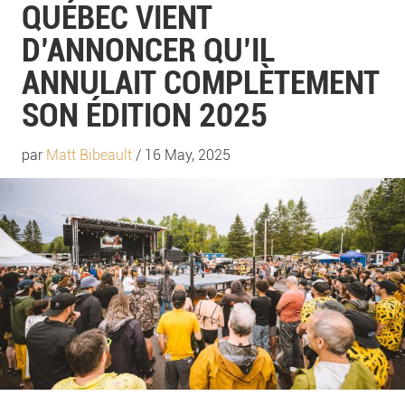
QUÉBEC VIENT
D’ANNONCER QU’IL
ANNULAIT COMPLÈTEMENT
SON ÉDITION 2025
par
Matt Bibeault
/ 16 May, 2025