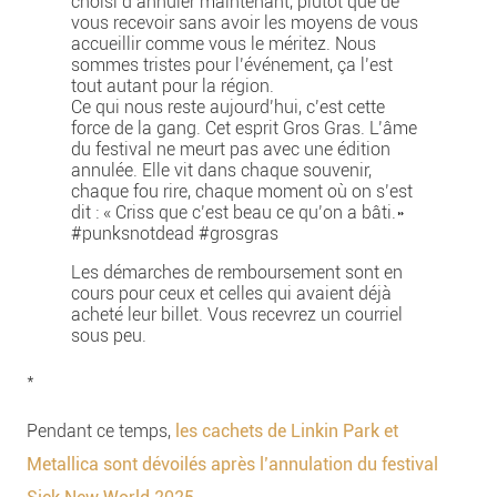
choisi d’annuler maintenant, plutôt que de
vous recevoir sans avoir les moyens de vous
accueillir comme vous le méritez. Nous
sommes tristes pour l’événement, ça l’est
tout autant pour la région.
Ce qui nous reste aujourd’hui, c’est cette
force de la gang. Cet esprit Gros Gras. L’âme
du festival ne meurt pas avec une édition
annulée. Elle vit dans chaque souvenir,
chaque fou rire, chaque moment où on s’est
dit : « Criss que c’est beau ce qu’on a bâti.»
#punksnotdead
#grosgras
Les démarches de remboursement sont en
cours pour ceux et celles qui avaient déjà
acheté leur billet. Vous recevrez un courriel
sous peu.
*
Pendant ce temps,
les cachets de Linkin Park et
Metallica sont dévoilés après l’annulation du festival