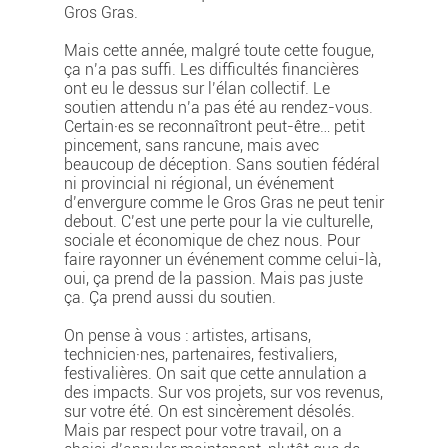
Gros Gras.
Mais cette année, malgré toute cette fougue,
ça n’a pas suffi. Les difficultés financières
ont eu le dessus sur l’élan collectif. Le
soutien attendu n’a pas été au rendez-vous.
Certain·es se reconnaîtront peut-être… petit
pincement, sans rancune, mais avec
beaucoup de déception. Sans soutien fédéral
ni provincial ni régional, un événement
d’envergure comme le Gros Gras ne peut tenir
debout. C’est une perte pour la vie culturelle,
sociale et économique de chez nous. Pour
faire rayonner un événement comme celui-là,
oui, ça prend de la passion. Mais pas juste
ça. Ça prend aussi du soutien.
On pense à vous : artistes, artisans,
technicien·nes, partenaires, festivaliers,
festivalières. On sait que cette annulation a
des impacts. Sur vos projets, sur vos revenus,
sur votre été. On est sincèrement désolés.
Mais par respect pour votre travail, on a