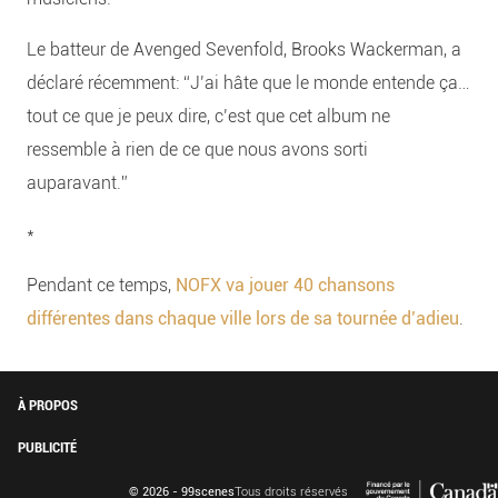
Le batteur de Avenged Sevenfold, Brooks Wackerman, a
déclaré récemment: “J’ai hâte que le monde entende ça…
tout ce que je peux dire, c’est que cet album ne
ressemble à rien de ce que nous avons sorti
auparavant.”
*
Pendant ce temps,
NOFX va jouer 40 chansons
différentes dans chaque ville lors de sa tournée d’adieu
.
À PROPOS
PUBLICITÉ
© 2026 - 99scenes
Tous droits réservés