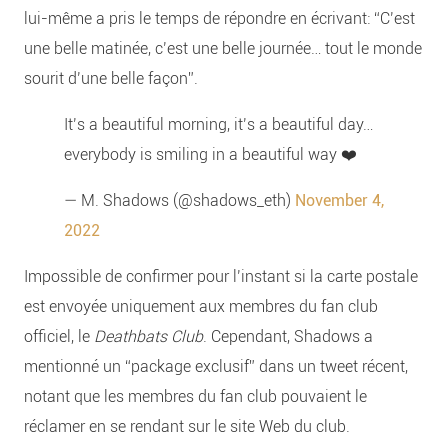
lui-même a pris le temps de répondre en écrivant: “C’est
une belle matinée, c’est une belle journée… tout le monde
sourit d’une belle façon”.
It’s a beautiful morning, it’s a beautiful day…
everybody is smiling in a beautiful way ❤️
— M. Shadows (@shadows_eth)
November 4,
2022
Impossible de confirmer pour l’instant si la carte postale
est envoyée uniquement aux membres du fan club
officiel, le
Deathbats Club
. Cependant, Shadows a
mentionné un “package exclusif” dans un tweet récent,
notant que les membres du fan club pouvaient le
réclamer en se rendant sur le site Web du club.