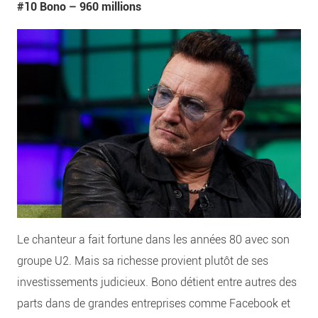
#10 Bono –
960 millions
Le chanteur a fait fortune dans les années 80 avec son
groupe U2. Mais sa richesse provient plutôt de ses
investissements judicieux. Bono détient entre autres des
parts dans de grandes entreprises comme Facebook et