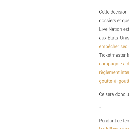
Cette décision
dossiers et qu
Live Nation est
aux États-Unis
empêcher ses c
Ticketmaster f
compagnie a d
règlement inter
goutte-à-goutte
Ce sera donc u
*
Pendant ce te