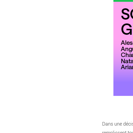
Dans une décis
remplissent to