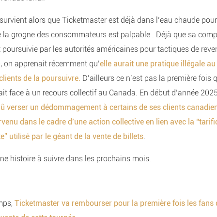
 survient alors que Ticketmaster est déjà dans l’eau chaude pour
e la grogne des consommateurs est palpable . Déjà que sa com
 poursuivie par les autorités américaines pour tactiques de reven
, on apprenait récemment qu’
elle aurait une pratique illégale 
lients de la poursuivre.
D’ailleurs ce n’est pas la première fois 
ait face à un recours collectif au Canada. En début d’année 2025,
û verser un dédommagement à certains de ses clients canadien
venu dans le cadre d’une action collective en lien avec la “tarif
” utilisé par le géant de la vente de billets
.
ne histoire à suivre dans les prochains mois.
mps,
Ticketmaster va rembourser pour la première fois les fans 