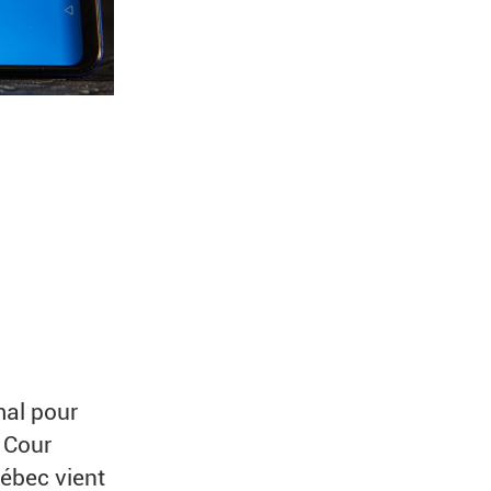
mal pour
 Cour
ébec vient