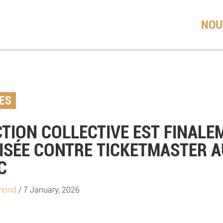
NOU
ES
TION COLLECTIVE EST FINALE
ISÉE CONTRE TICKETMASTER 
C
Emond
/ 7 January, 2026