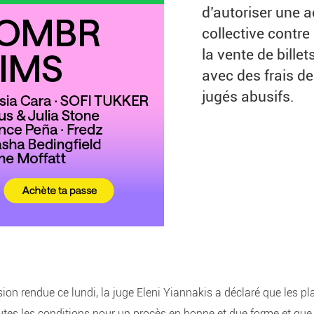
d’autoriser une a
collective contre
la vente de billet
avec des frais de
jugés abusifs.
ion rendue ce lundi, la juge Eleni Yiannakis a déclaré que les p
utes les conditions pour un procès en bonne et due forme et que