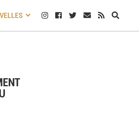
VELLES
MENT
AU