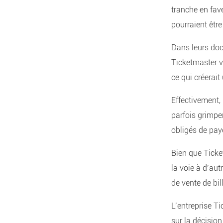
tranche en fa
pourraient êt
Dans leurs doc
Ticketmaster va
ce qui créerai
Effectivement, 
parfois grimpe
obligés de pay
Bien que Ticke
la voie à d’aut
de vente de bil
L’entreprise 
sur la décision