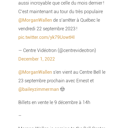
aussi incroyable que celle du mois dernier !
C’est maintenant au tour du très populaire
@MorganWallen
de s’arrêter à Québec le
vendredi 22 septembre 2023 !
pic.twitter.com/yk79UowtHI
— Centre Vidéotron (@centrevideotron)
December 1, 2022
@MorganWallen
s'en vient au Centre Bell le
23 septembre prochain avec Ernest et
@baileyzimmerman
🤠
Billets en vente le 9 décembre à 14h
–