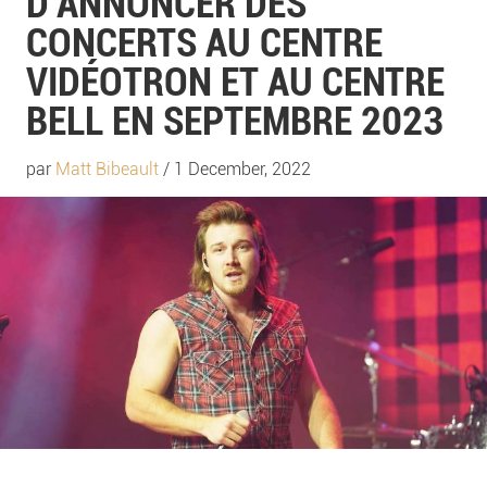
D’ANNONCER DES
CONCERTS AU CENTRE
VIDÉOTRON ET AU CENTRE
BELL EN SEPTEMBRE 2023
par
Matt Bibeault
/ 1 December, 2022