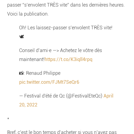
passer “s’envolent TRÈS vite” dans les dernières heures.
Voici la publication.
Oh! Les laissez-passer s’envolent TRÈS vite!
🕊
Conseil d’ami·e —> Achetez le vôtre dès
maintenant!
https://t.co/K3iqll4rpq
📸: Renaud Philippe
pic.twitter.com/FJMt7SeQr6
— Festival d'été de Qc (@FestivalEteQc)
April
20, 2022
*
Bref, c’est le bon temps d’acheter si vous n’avez pas