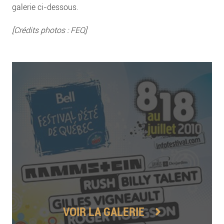
galerie ci-dessous.
[Crédits photos : FEQ]
VOIR LA GALERIE