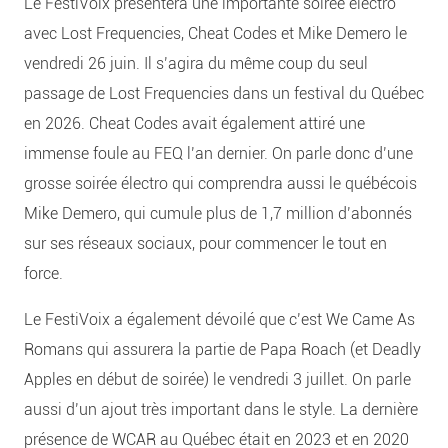
Le FestiVoix présentera une importante soirée électro
avec Lost Frequencies, Cheat Codes et Mike Demero le
vendredi 26 juin. Il s’agira du même coup du seul
passage de Lost Frequencies dans un festival du Québec
en 2026. Cheat Codes avait également attiré une
immense foule au FEQ l’an dernier. On parle donc d’une
grosse soirée électro qui comprendra aussi le québécois
Mike Demero, qui cumule plus de 1,7 million d’abonnés
sur ses réseaux sociaux, pour commencer le tout en
force.
Le FestiVoix a également dévoilé que c’est We Came As
Romans qui assurera la partie de Papa Roach (et Deadly
Apples en début de soirée) le vendredi 3 juillet. On parle
aussi d’un ajout très important dans le style. La dernière
présence de WCAR au Québec était en 2023 et en 2020