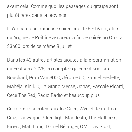
avant cela. Comme quoi les passages du groupe sont
plutôt rares dans la province.
Il s’agira d’une immense soirée pour le FestiVoix, alors
qu’Angine de Poitrine assurera la fin de soirée au Quai à
23h00 lors de ce même 3 juillet.
Dans les 40 autres artistes ajoutés à la programmation
du FestiVoix 2026, on compte également sur Gab
Bouchard, Bran Van 3000, Jérôme 50, Gabriel Fredette,
Mahéja, Kinji00, La Grand Messe, Jonas, Pascale Picard,
Cece The Red, Radio Radio et beaucoup plus.
Ces noms d’ajoutent aux Ice Cube, Wyclef Jean, Taio
Cruz, Lagwagon, Streetlight Manifesto, The Flatliners,
Ernest, Matt Lang, Daniel Bélanger, OMI, Jay Scott,