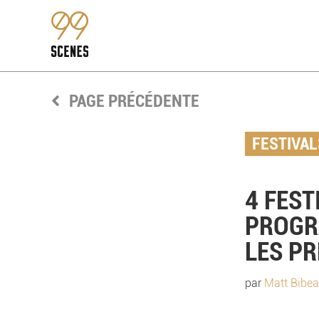
PAGE PRÉCÉDENTE
FESTIVAL
4 FEST
PROGR
LES PR
par
Matt Bibea