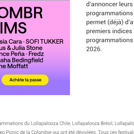
d’annoncer leurs
programmations 
permet (déjà) d’a
premiers indices 
programmations 
2026.
rammations du Lollapalooza Chile, Lollapalooza Brésil, Lollapal
eo Picnic de la Colombie qui ont été dévoilées. Tous ces festival