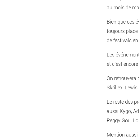
au mois de ma
Bien que ces é
toujours place
de festivals en
Les événement
et c’est encore
On retrouvera 
Skrillex, Lewis
Le reste des p
aussi Kygo, Add
Peggy Gou, Lol
Mention aussi 