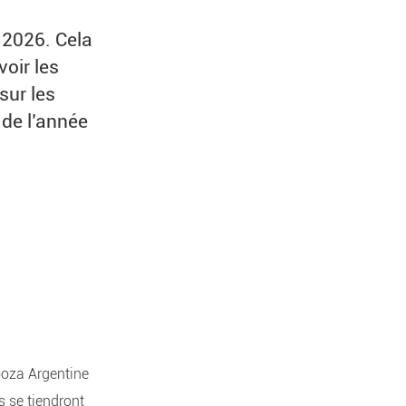
2026. Cela
voir les
sur les
de l’année
ooza Argentine
s se tiendront