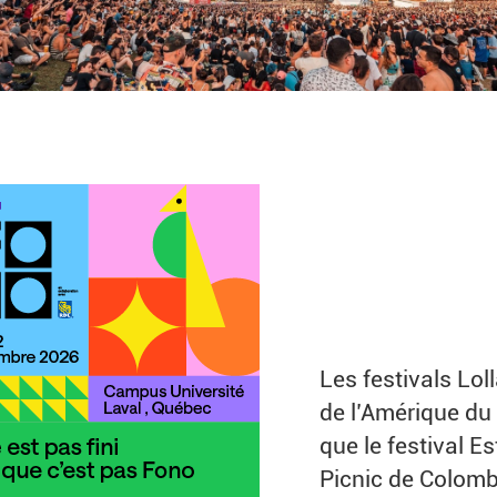
Les festivals Lo
de l’Amérique du
que le festival E
Picnic de Colomb