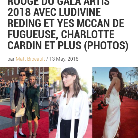
ROUGE DU GALA ARTIS
2018 AVEC LUDIVINE
REDING ET YES MCCAN DE
FUGUEUSE, CHARLOTTE
CARDIN ET PLUS (PHOTOS)
par
Matt Bibeault
/ 13 May, 2018