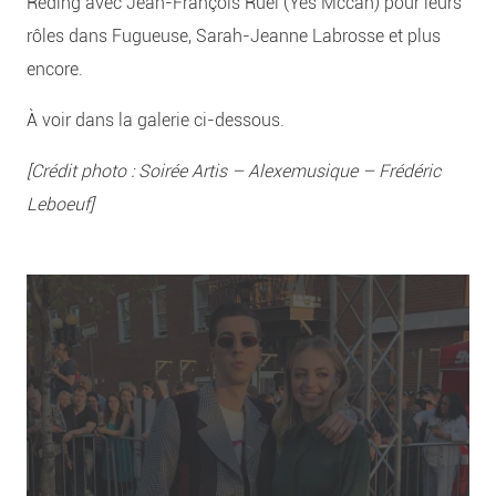
Reding avec Jean-François Ruel (Yes Mccan) pour leurs
rôles dans Fugueuse, Sarah-Jeanne Labrosse et plus
encore.
À voir dans la galerie ci-dessous.
[Crédit photo : Soirée Artis – Alexemusique – Frédéric
Leboeuf]